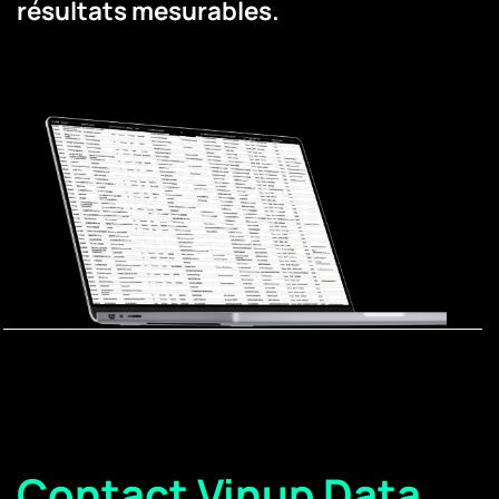
résultats mesurables.
Contact Vinup Data