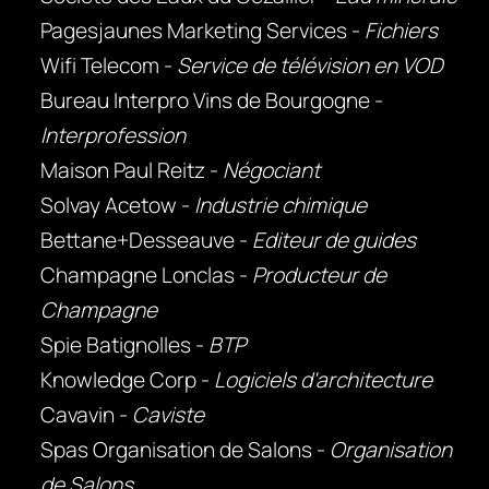
Pagesjaunes Marketing Services -
Fichiers
Wifi Telecom -
Service de télévision en VOD
Bureau Interpro Vins de Bourgogne -
Interprofession
Maison Paul Reitz -
Négociant
Solvay Acetow -
Industrie chimique
Bettane+Desseauve -
Editeur de guides
Champagne Lonclas -
Producteur de
Champagne
Spie Batignolles -
BTP
Knowledge Corp -
Logiciels d'architecture
Cavavin -
Caviste
Spas Organisation de Salons -
Organisation
de Salons