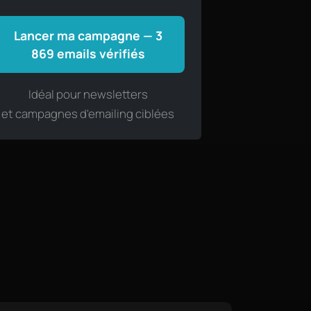
Lancer ma campagne — 3
869 emails vérifiés
Idéal pour newsletters
et campagnes d'emailing ciblées