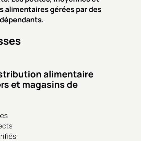
s alimentaires gérées par des
dépendants.
sses
stribution alimentaire
rs et magasins de
nes
ects
rifiés