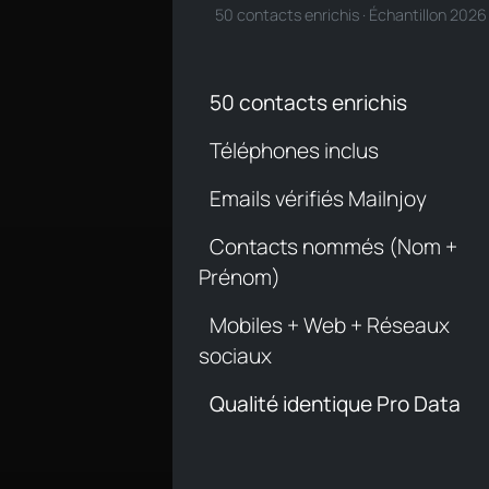
50 contacts enrichis · Échantillon 2026
50 contacts enrichis
Téléphones inclus
Emails vérifiés Mailnjoy
Contacts nommés (Nom +
Prénom)
Mobiles + Web + Réseaux
sociaux
Qualité identique Pro Data