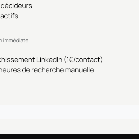
 décideurs
 actifs
n immédiate
hissement LinkedIn (1€/contact)
heures de recherche manuelle