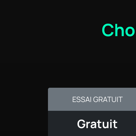
Choi
ESSAI GRATUIT
Gratuit