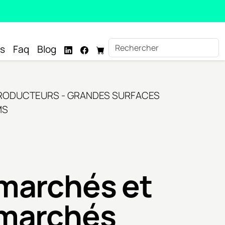
s
Faq
Blog
RODUCTEURS - GRANDES SURFACES
MS
marchés et
marchés