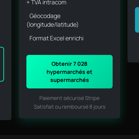
+ TVA intracom
Géocodage
(longitude/latitude)
Format Excel enrichi
Obtenir 7 028
hypermarchés et
supermarchés
Paiement sécurisé Stripe
Satisfait ou remboursé 8 jours