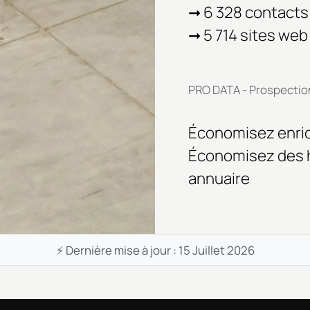
➞ 6 328 contacts
➞ 5 714 sites web
PRO DATA - Prospectio
Économisez enric
Économisez des 
annuaire
⚡ Dernière mise à jour : 15 Juillet 2026