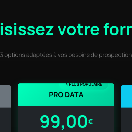
sissez votre fo
3 options adaptées à vos besoins de prospection
⭐ PLUS POPULAIRE
PRO DATA
99,00
€