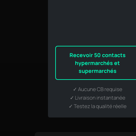
Recevoir 50 contacts
hypermarchés et
supermarchés
✓ Aucune CB requise
✓ Livraison instantanée
✓ Testez la qualité réelle