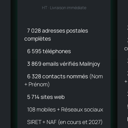
HT · Livraison immédiate
7 028 adresses postales
complètes
c
6 595 téléphones
3 869 emails vérifiés Mailnjoy
6 328 contacts nommés
(Nom
+
+ Prénom)
5 714 sites web
108 mobiles + Réseaux sociaux
SIRET + NAF (en cours et 2027)