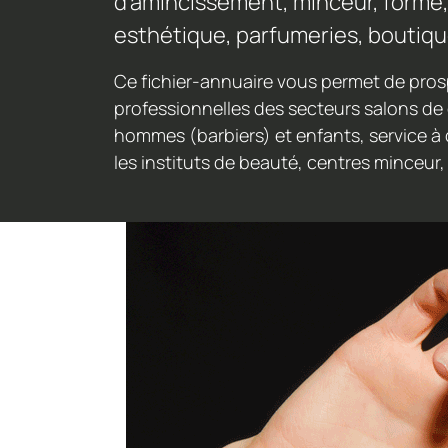
d'amincissement, minceur, forme,
esthétique, parfumeries, boutiq
Ce fichier-annuaire vous permet de prosp
professionnelles des secteurs salons de 
hommes (barbiers) et enfants, service à 
les instituts de beauté, centres minceur,