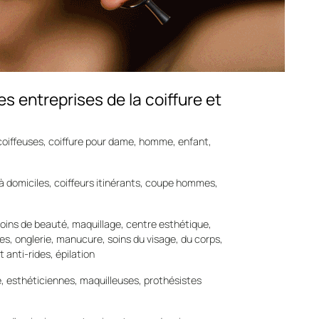
s entreprises de la coiffure et
, coiffeuses, coiffure pour dame, homme, enfant,
e à domiciles, coiffeurs itinérants, coupe hommes,
 soins de beauté, maquillage, centre esthétique,
s, onglerie, manucure, soins du visage, du corps,
 anti-rides, épilation
e, esthéticiennes, maquilleuses, prothésistes