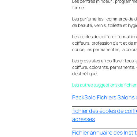
Les centres minceur : programme
forme
Les parfumeries : commerce de dé
de beauté, vernis, toilette et hyg
Les écoles de coiffure : formatio
coiffeurs, profession d'art et de 
coupe, les permanentes, la colora
Les grossistes en coiffure : tous 
coiffure, colorants, permanente, 
d'esthétique
Les autres suggestions de fichiers
PackSolo Fichiers Salons 
fichier des écoles de coif
adresses
Fichier annuaire des Inst