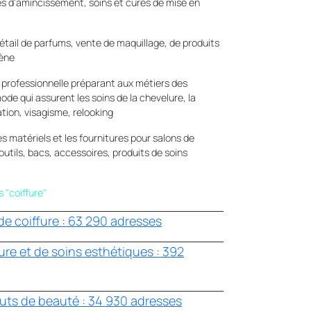
s d'amincissement, soins et cures de mise en
tail de parfums, vente de maquillage, de produits
iène
n professionnelle préparant aux métiers des
mode qui assurent les soins de la chevelure, la
tion, visagisme, relooking
les matériels et les fournitures pour salons de
outils, bacs, accessoires, produits de soins
 "coiffure"
de coiffure : 63 290 adresses
fure et de soins esthétiques : 392
ituts de beauté : 34 930 adresses