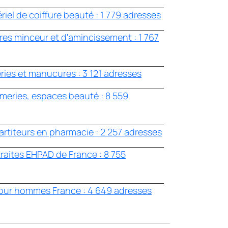
riel de coiffure beauté : 1 779 adresses
res minceur et d'amincissement : 1 767
eries et manucures : 3 121 adresses
umeries, espaces beauté : 8 559
artiteurs en pharmacie : 2 257 adresses
traites EHPAD de France : 8 755
 pour hommes France : 4 649 adresses