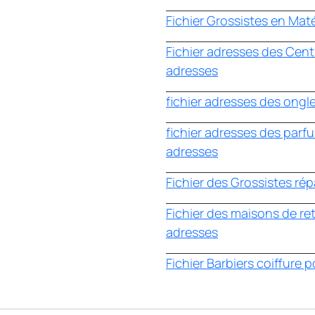
Fichier Grossistes en Maté
Fichier adresses des Cent
adresses
fichier adresses des ongl
fichier adresses des parf
adresses
Fichier des Grossistes rép
Fichier des maisons de re
adresses
Fichier Barbiers coiffure