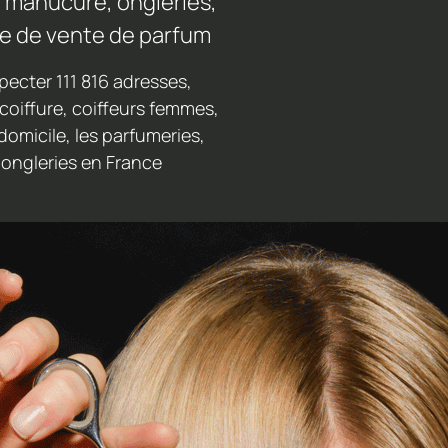
 manucure, ongleries,
ue de vente de parfum
ecter 111 816 adresses,
coiffure, coiffeurs femmes,
domicile, les parfumeries,
 ongleries en France