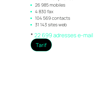
26 985 mobiles
4 830 fax
104 569 contacts
31 143 sites web
*
22 699 adresses e-mail
Tarif