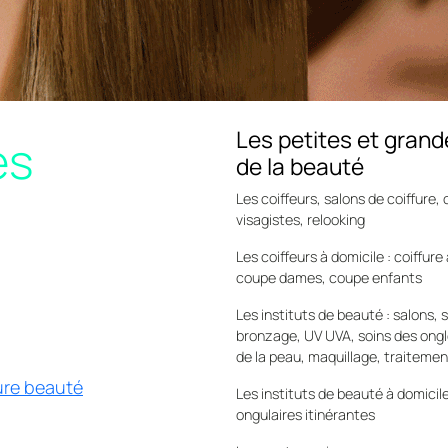
Les petites et grande
es
de la beauté
Les coiffeurs, salons de coiffure
visagistes, relooking
Les coiffeurs à domicile : coiffur
coupe dames, coupe enfants
Les instituts de beauté : salons,
bronzage, UV UVA, soins des ongle
de la peau, maquillage, traitement
fure beauté
Les instituts de beauté à domicil
ongulaires itinérantes