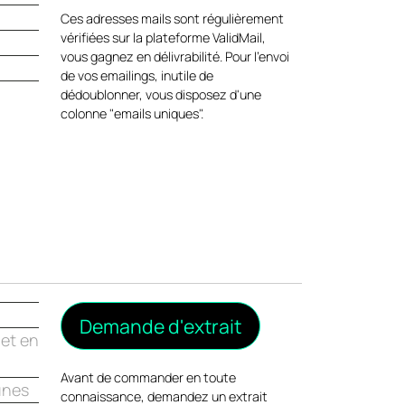
Ces adresses mails sont régulièrement
vérifiées sur la plateforme ValidMail,
vous gagnez en délivrabilité. Pour l'envoi
de vos emailings, inutile de
dédoublonner, vous disposez d'une
colonne "emails uniques".
 et en
Avant de commander en toute
unes
connaissance, demandez un extrait